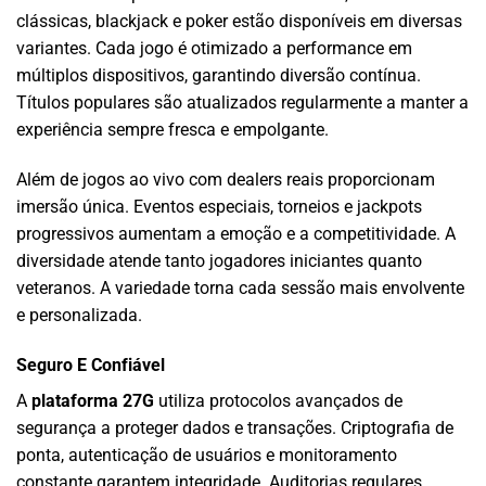
clássicas, blackjack e poker estão disponíveis em diversas
variantes. Cada jogo é otimizado a performance em
múltiplos dispositivos, garantindo diversão contínua.
Títulos populares são atualizados regularmente a manter a
experiência sempre fresca e empolgante.
Além de jogos ao vivo com dealers reais proporcionam
imersão única. Eventos especiais, torneios e jackpots
progressivos aumentam a emoção e a competitividade. A
diversidade atende tanto jogadores iniciantes quanto
veteranos. A variedade torna cada sessão mais envolvente
e personalizada.
Seguro E Confiável
A
plataforma 27G
utiliza protocolos avançados de
segurança a proteger dados e transações. Criptografia de
ponta, autenticação de usuários e monitoramento
constante garantem integridade. Auditorias regulares