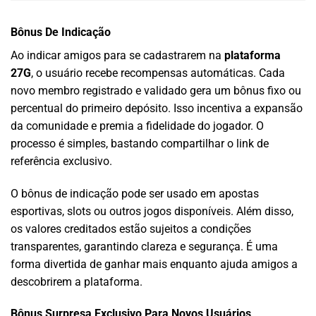
Bônus De Indicação
Ao indicar amigos para se cadastrarem na
plataforma
27G
, o usuário recebe recompensas automáticas. Cada
novo membro registrado e validado gera um bônus fixo ou
percentual do primeiro depósito. Isso incentiva a expansão
da comunidade e premia a fidelidade do jogador. O
processo é simples, bastando compartilhar o link de
referência exclusivo.
O bônus de indicação pode ser usado em apostas
esportivas, slots ou outros jogos disponíveis. Além disso,
os valores creditados estão sujeitos a condições
transparentes, garantindo clareza e segurança. É uma
forma divertida de ganhar mais enquanto ajuda amigos a
descobrirem a plataforma.
Bônus Surpresa Exclusivo Para Novos Usuários