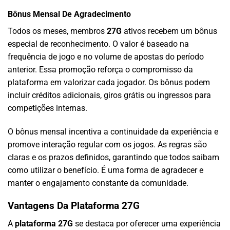
Bônus Mensal De Agradecimento
Todos os meses, membros
27G
ativos recebem um bônus
especial de reconhecimento. O valor é baseado na
frequência de jogo e no volume de apostas do período
anterior. Essa promoção reforça o compromisso da
plataforma em valorizar cada jogador. Os bônus podem
incluir créditos adicionais, giros grátis ou ingressos para
competições internas.
O bônus mensal incentiva a continuidade da experiência e
promove interação regular com os jogos. As regras são
claras e os prazos definidos, garantindo que todos saibam
como utilizar o benefício. É uma forma de agradecer e
manter o engajamento constante da comunidade.
Vantagens Da Plataforma 27G
A
plataforma 27G
se destaca por oferecer uma experiência