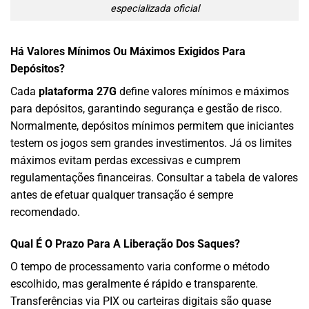
especializada oficial
Há Valores Mínimos Ou Máximos Exigidos Para
Depósitos?
Cada
plataforma 27G
define valores mínimos e máximos
para depósitos, garantindo segurança e gestão de risco.
Normalmente, depósitos mínimos permitem que iniciantes
testem os jogos sem grandes investimentos. Já os limites
máximos evitam perdas excessivas e cumprem
regulamentações financeiras. Consultar a tabela de valores
antes de efetuar qualquer transação é sempre
recomendado.
Qual É O Prazo Para A Liberação Dos Saques?
O tempo de processamento varia conforme o método
escolhido, mas geralmente é rápido e transparente.
Transferências via PIX ou carteiras digitais são quase