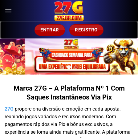
Skip
to
content
ENTRAR
REGISTRO
Marca 27G – A Plataforma Nº 1 Com
Saques Instantâneos Via Pix
27G
proporciona diversão e emoção em cada aposta,
reunindo jogos variados e recursos modernos. Com
pagamentos rápidos via Pix e bônus exclusivos, a
experiência se torna ainda mais gratificante. A plataforma