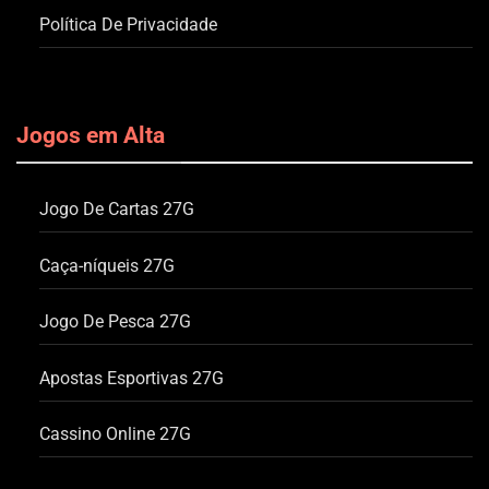
Política De Privacidade
Jogos em Alta
Jogo De Cartas 27G
Caça-níqueis 27G
Jogo De Pesca 27G
Apostas Esportivas 27G
Cassino Online 27G