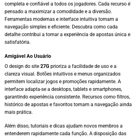
completa e confiável a todos os jogadores. Cada recurso é
pensado a maximizar a comodidade e a diversão.
Ferramentas modernas e interface intuitiva tornam a
navegação simples e eficiente. Descubra como cada
detalhe contribui a tornar a experiência de apostas única e
satisfatória.
Amigável Ao Usuário
O design do site
27G
prioriza a facilidade de uso e a
clareza visual. Botões intuitivos e menus organizados
permitem localizar jogos e promoções rapidamente. A
interface adapta-se a desktops, tablets e smartphones,
garantindo experiência consistente. Recursos como filtros,
histórico de apostas e favoritos tornam a navegação ainda
mais prática.
Além disso, tutoriais e dicas ajudam novos membros a
entenderem rapidamente cada função. A disposição das