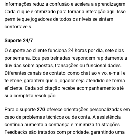
informações reduz a confusão e acelera a aprendizagem.
Cada clique é otimizado para tornar a interação ágil. Isso
permite que jogadores de todos os níveis se sintam
confortáveis.
Suporte 24/7
O suporte ao cliente funciona 24 horas por dia, sete dias
por semana. Equipes treinadas respondem rapidamente a
dúvidas sobre apostas, transações ou funcionalidades.
Diferentes canais de contato, como chat ao vivo, e-mail e
telefone, garantem que o jogador seja atendido de forma
eficiente. Cada solicitação recebe acompanhamento até
sua completa resolução.
Para o suporte
27G
oferece orientações personalizadas em
caso de problemas técnicos ou de conta. A assistência
contínua aumenta a confiança e minimiza frustrações.
Feedbacks são tratados com prioridade, garantindo uma