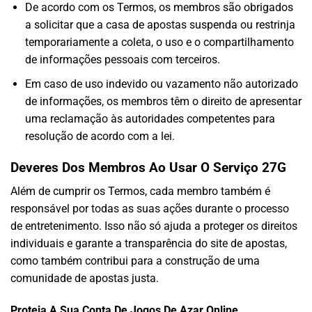
De acordo com os Termos, os membros são obrigados
a solicitar que a casa de apostas suspenda ou restrinja
temporariamente a coleta, o uso e o compartilhamento
de informações pessoais com terceiros.
Em caso de uso indevido ou vazamento não autorizado
de informações, os membros têm o direito de apresentar
uma reclamação às autoridades competentes para
resolução de acordo com a lei.
Deveres Dos Membros Ao Usar O Serviço 27G
Além de cumprir os Termos, cada membro também é
responsável por todas as suas ações durante o processo
de entretenimento. Isso não só ajuda a proteger os direitos
individuais e garante a transparência do site de apostas,
como também contribui para a construção de uma
comunidade de apostas justa.
Proteja A Sua Conta De Jogos De Azar Online