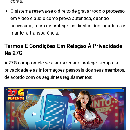
conta.
O sistema reserva-se o direito de gravar todo o processo
em vídeo e áudio como prova autêntica, quando
necessário, a fim de proteger os direitos dos jogadores e
manter a transparência.
Termos E Condições Em Relação À Privacidade
Na 27G
A 27G compromete-se a armazenar e proteger sempre a
privacidade e as informações pessoais dos seus membros,
de acordo com os seguintes regulamentos: