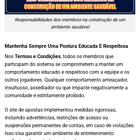
Responsabilidades dos membros na construção de um
ambiente saudável
Mantenha Sempre Uma Postura Educada E Respeitosa
Nos
Termos e Condições
, todos os membros que
participam do sistema se comprometem a manter um
comportamento educado e respeitoso com a equipe e os
outros jogadores. Qualquer comportamento ameaçador,
insultuoso, assediador ou que impacte negativamente a
comunidade é estritamente proibido.
O site de apostas implementou medidas rigorosas,
incluindo advertências, restrições de acesso ou
suspensões permanentes de contas, em caso de violações.
Isso visa garantir um ambiente de entretenimento