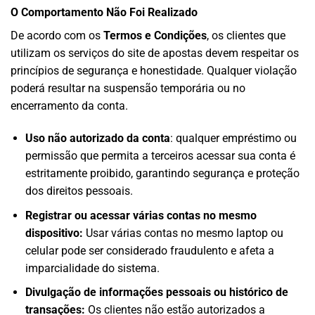
O Comportamento Não Foi Realizado
De acordo com os
Termos e Condições
, os clientes que
utilizam os serviços do site de apostas devem respeitar os
princípios de segurança e honestidade. Qualquer violação
poderá resultar na suspensão temporária ou no
encerramento da conta.
Uso não autorizado da conta
: qualquer empréstimo ou
permissão que permita a terceiros acessar sua conta é
estritamente proibido, garantindo segurança e proteção
dos direitos pessoais.
Registrar ou acessar várias contas no mesmo
dispositivo:
Usar várias contas no mesmo laptop ou
celular pode ser considerado fraudulento e afeta a
imparcialidade do sistema.
Divulgação de informações pessoais ou histórico de
transações:
Os clientes não estão autorizados a