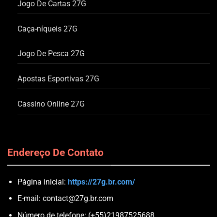
Jogo De Cartas 27G
Caça-níqueis 27G
Jogo De Pesca 27G
Apostas Esportivas 27G
Cassino Online 27G
Endereço De Contato
Página inicial:
https://27g.br.com/
E-mail:
contact@27g.br.com
Número de telefone: (+55)21987525688