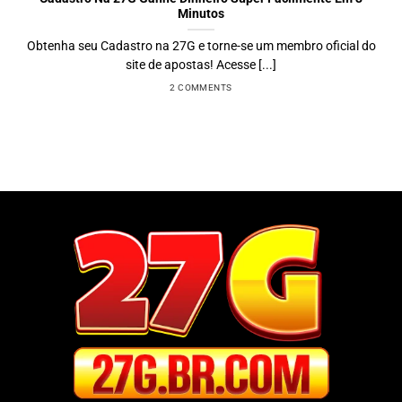
Minutos
Obtenha seu Cadastro na 27G e torne-se um membro oficial do
site de apostas! Acesse [...]
2 COMMENTS