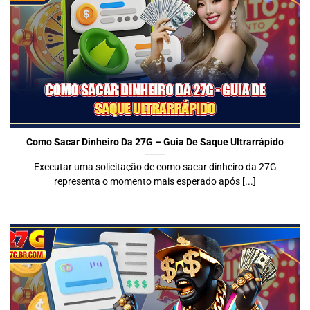
Como Sacar Dinheiro Da 27G – Guia De Saque Ultrarrápido
Executar uma solicitação de como sacar dinheiro da 27G
representa o momento mais esperado após [...]