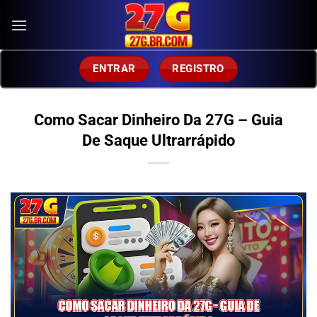
Skip
to
content
ENTRAR
REGISTRO
Como Sacar Dinheiro Da 27G – Guia
De Saque Ultrarrápido