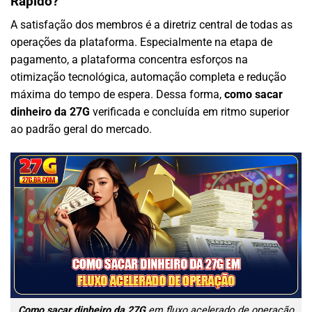
Rápido?
A satisfação dos membros é a diretriz central de todas as
operações da plataforma. Especialmente na etapa de
pagamento, a plataforma concentra esforços na
otimização tecnológica, automação completa e redução
máxima do tempo de espera. Dessa forma,
como sacar
dinheiro da 27G
verificada e concluída em ritmo superior
ao padrão geral do mercado.
Como sacar dinheiro da 27G
em fluxo acelerado de operação