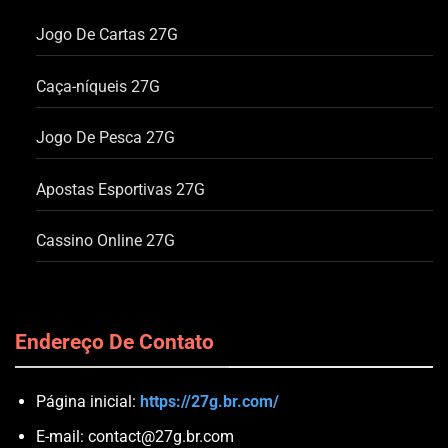
Jogo De Cartas 27G
Caça-níqueis 27G
Jogo De Pesca 27G
Apostas Esportivas 27G
Cassino Online 27G
Endereço De Contato
Página inicial:
https://27g.br.com/
E-mail:
contact@27g.br.com