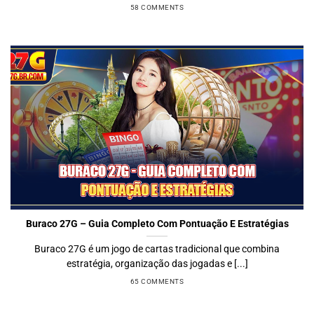
58 COMMENTS
Buraco 27G – Guia Completo Com Pontuação E Estratégias
Buraco 27G é um jogo de cartas tradicional que combina
estratégia, organização das jogadas e [...]
65 COMMENTS