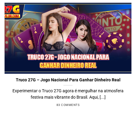
Truco 27G – Jogo Nacional Para Ganhar Dinheiro Real
Experimentar o Truco 27G agora é mergulhar na atmosfera
festiva mais vibrante do Brasil. Aqui, [...]
83 COMMENTS