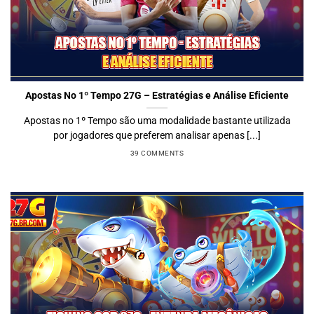
Apostas No 1º Tempo 27G – Estratégias e Análise Eficiente
Apostas no 1º Tempo são uma modalidade bastante utilizada
por jogadores que preferem analisar apenas [...]
39 COMMENTS