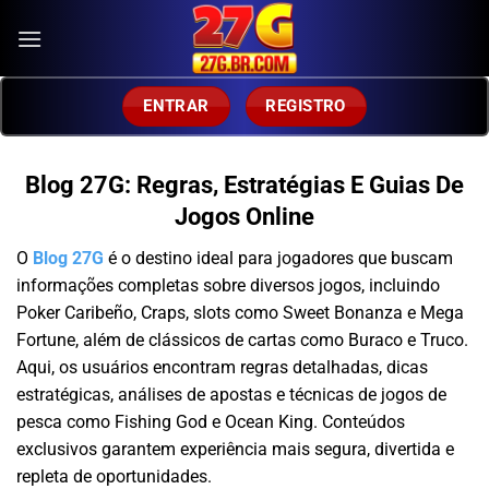
Skip
to
content
ENTRAR
REGISTRO
Blog 27G: Regras, Estratégias E Guias De
Jogos Online
O
Blog 27G
é o destino ideal para jogadores que buscam
informações completas sobre diversos jogos, incluindo
Poker Caribeño, Craps, slots como Sweet Bonanza e Mega
Fortune, além de clássicos de cartas como Buraco e Truco.
Aqui, os usuários encontram regras detalhadas, dicas
estratégicas, análises de apostas e técnicas de jogos de
pesca como Fishing God e Ocean King. Conteúdos
exclusivos garantem experiência mais segura, divertida e
repleta de oportunidades.