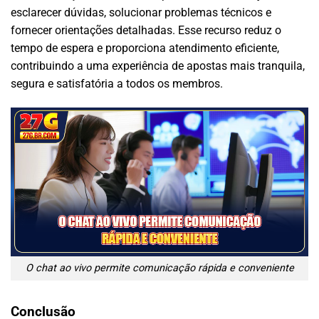
esclarecer dúvidas, solucionar problemas técnicos e
fornecer orientações detalhadas. Esse recurso reduz o
tempo de espera e proporciona atendimento eficiente,
contribuindo a uma experiência de apostas mais tranquila,
segura e satisfatória a todos os membros.
O chat ao vivo permite comunicação rápida e conveniente
Conclusão