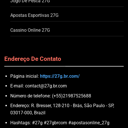
Jogo De Pesca 27G
Apostas Esportivas 27G
Cassino Online 27G
Endereço De Contato
Página inicial:
https://27g.br.com/
E-mail:
contact@27g.br.com
Número de telefone: (+55)21987525688
Endereço: R. Bresser, 128-210 - Brás, São Paulo - SP,
03017-000, Brazil
Hashtags: #27g #27gbrcom #apostasonline_27g