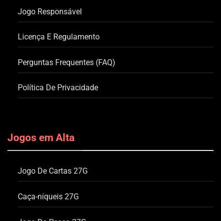
Jogo Responsável
Licença E Regulamento
Perguntas Frequentes (FAQ)
Política De Privacidade
Jogos em Alta
Jogo De Cartas 27G
Caça-níqueis 27G