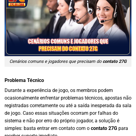
Cenários comuns e jogadores que precisam do
contato 27G
Problema Técnico
Durante a experiência de jogo, os membros podem
ocasionalmente enfrentar problemas técnicos, apostas não
registradas corretamente ou até a saída inesperada da sala
de jogo. Caso essas situações ocorram por falhas do
sistema e não por erro do próprio jogador, a solução é
simples: basta entrar em contato com o
contato 27G
para
receber suporte imediato.