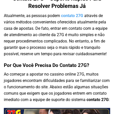
Resolver Problemas Já
Atualmente, as pessoas podem
contato 27G
através de
vários métodos convenientes oferecidos atualmente pela
casa de apostas. De fato, entrar em contato com a equipe
de atendimento ao cliente da 27G é muito simples e não
requer procedimentos complicados. No entanto, a fim de
garantir que o processo seja o mais rápido e tranquilo
possível, reserve um tempo para revisar cuidadosamente!
Por Que Você Precisa Do Contato 27G?
Ao começar a apostar no cassino online 27G, muitos
jogadores encontram dificuldades para se familiarizar com
o funcionamento do site. Abaixo estão algumas situações
comuns que exigem que os jogadores entrem em contato
imediato com a equipe de suporte do sistema
contato 27G
: