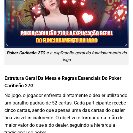
Poker Caribeño 27G
e a explicação geral do funcionamento do
jogo
Estrutura Geral Da Mesa e Regras Essenciais Do Poker
Caribeño 27G
No jogo, o jogador enfrenta diretamente o dealer utilizando
um baralho padrão de 52 cartas. Cada participante recebe
cinco cartas, sendo que apenas uma das cartas do dealer
fica visível inicialmente. O objetivo é formar uma mão de
maior valor do que a do dealer, seguindo a hierarquia
tradicional do poker.