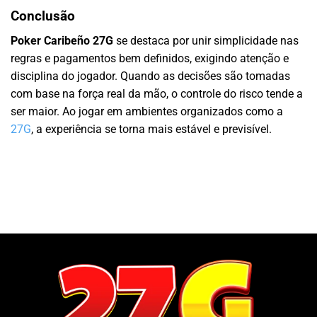
Conclusão
Poker Caribeño 27G
se destaca por unir simplicidade nas
regras e pagamentos bem definidos, exigindo atenção e
disciplina do jogador. Quando as decisões são tomadas
com base na força real da mão, o controle do risco tende a
ser maior. Ao jogar em ambientes organizados como a
27G
, a experiência se torna mais estável e previsível.