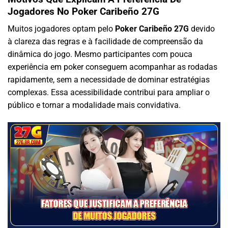
Jogadores No Poker Caribeño 27G
Muitos jogadores optam pelo
Poker Caribeño 27G
devido
à clareza das regras e à facilidade de compreensão da
dinâmica do jogo. Mesmo participantes com pouca
experiência em poker conseguem acompanhar as rodadas
rapidamente, sem a necessidade de dominar estratégias
complexas. Essa acessibilidade contribui para ampliar o
público e tornar a modalidade mais convidativa.