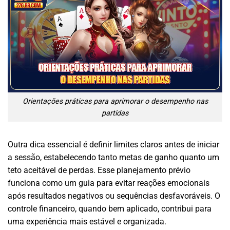
Orientações práticas para aprimorar o desempenho nas
partidas
Outra dica essencial é definir limites claros antes de iniciar
a sessão, estabelecendo tanto metas de ganho quanto um
teto aceitável de perdas. Esse planejamento prévio
funciona como um guia para evitar reações emocionais
após resultados negativos ou sequências desfavoráveis. O
controle financeiro, quando bem aplicado, contribui para
uma experiência mais estável e organizada.