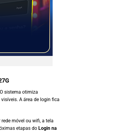
 27G
 O sistema otimiza
síveis. A área de login fica
rede móvel ou wifi, a tela
próximas etapas do
Login na