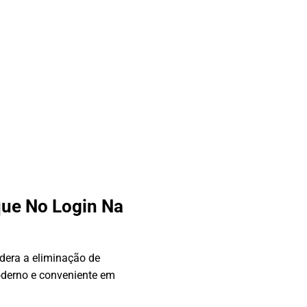
que No Login Na
idera a eliminação de
derno e conveniente em