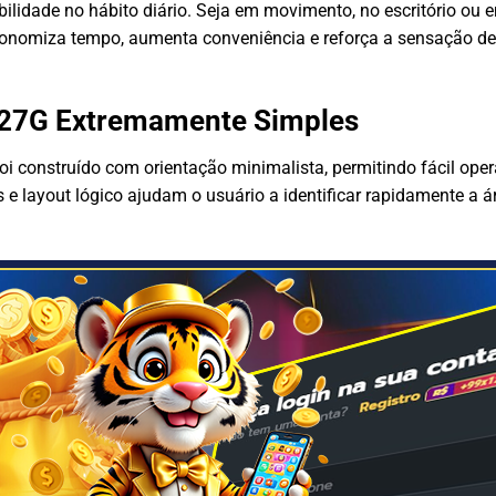
ilidade no hábito diário. Seja em movimento, no escritório ou 
onomiza tempo, aumenta conveniência e reforça a sensação de 
 27G Extremamente Simples
foi construído com orientação minimalista, permitindo fácil op
ras e layout lógico ajudam o usuário a identificar rapidamente a