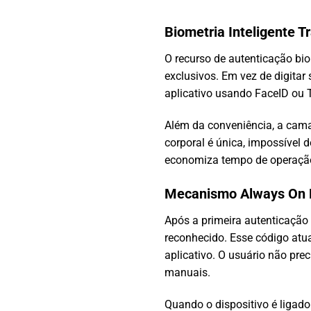
Biometria Inteligente 
O recurso de autenticação bio
exclusivos. Em vez de digitar
aplicativo usando FaceID ou
Além da conveniência, a cama
corporal é única, impossível d
economiza tempo de operação
Mecanismo Always On 
Após a primeira autenticação
reconhecido. Esse código atu
aplicativo. O usuário não prec
manuais.
Quando o dispositivo é ligado