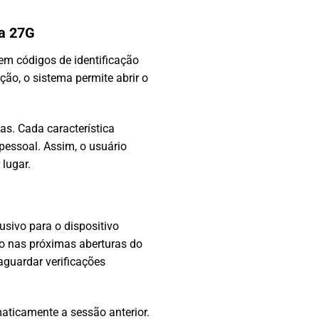
Na 27G
 em códigos de identificação
ção, o sistema permite abrir o
s. Cada característica
 pessoal. Assim, o usuário
lugar.
usivo para o dispositivo
do nas próximas aberturas do
 aguardar verificações
maticamente a sessão anterior.