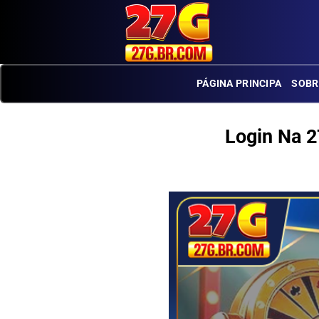
Skip
to
content
PÁGINA PRINCIPA
SOBR
Login Na 2