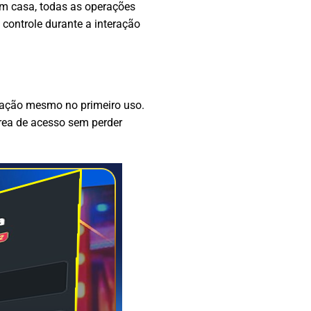
em casa, todas as operações
controle durante a interação
eração mesmo no primeiro uso.
 área de acesso sem perder