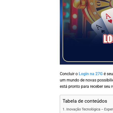
Concluir o
Login na 27G
é seu
um mundo de novas possibili
está pronto para receber seu 
Tabela de conteúdos
Inovação Tecnológica – Expe