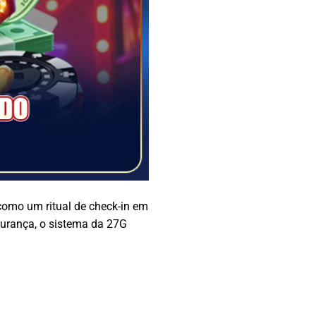
como um ritual de check-in em
urança, o sistema da 27G