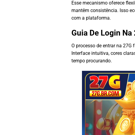
Esse mecanismo oferece flexib
mantêm consistência. Isso ec
com a plataforma.
Guia De Login Na
O processo de entrar na 27G 
Interface intuitiva, cores cla
tempo procurando.