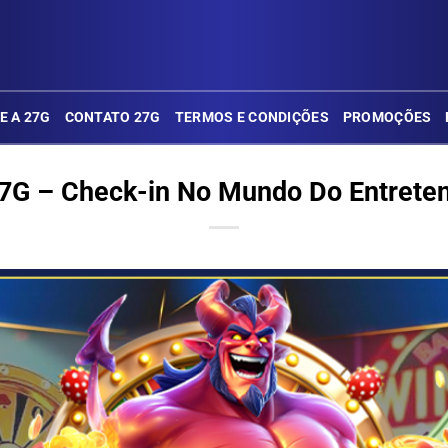
E A 27G
CONTATO 27G
TERMOS E CONDIÇÕES
PROMOÇÕES
7G – Check-in No Mundo Do Entrete