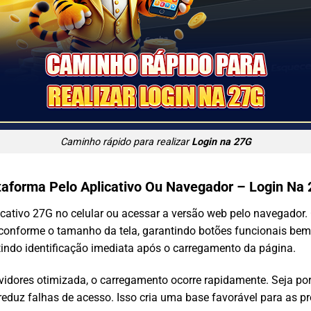
Caminho rápido para realizar
Login na 27G
taforma Pelo Aplicativo Ou Navegador – Login Na
licativo 27G no celular ou acessar a versão web pelo navegador.
onforme o tamanho da tela, garantindo botões funcionais bem vi
indo identificação imediata após o carregamento da página.
rvidores otimizada, o carregamento ocorre rapidamente. Seja por 
e reduz falhas de acesso. Isso cria uma base favorável para as 