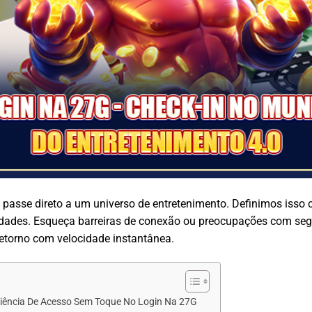
 passe direto a um universo de entretenimento. Definimos isso 
dades. Esqueça barreiras de conexão ou preocupações com seg
retorno com velocidade instantânea.
riência De Acesso Sem Toque No Login Na 27G