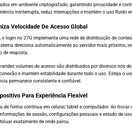
os em ambiente criptografado, garantindo privacidade e cont
ência ininterrupta, reduz interrupções e mantém o uso fluido e
miza Velocidade De Acesso Global
, o login no 27G implementa uma rede de distribuição de conteú
istema direciona automaticamente ao servidor mais próximo, re
 de resposta.
andes volumes de acesso são distribuídos por diversos nós de r
conexão e mantém estabilidade durante todo o uso. Esteja o us
ência permanece consistente e confiável.
positivo Para Experiência Flexível
 de forma contínua em celular, tablet e computador. Ao trocar d
nformações de sessão, configurações pessoais e estado de uso.
ntinuar exatamente de onde parou.