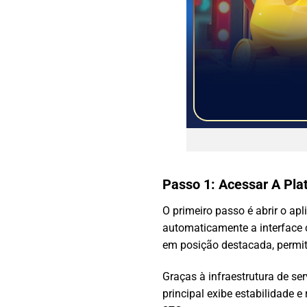
Passo 1: Acessar A Pla
O primeiro passo é abrir o ap
automaticamente a interface c
em posição destacada, permit
Graças à infraestrutura de se
principal exibe estabilidade 