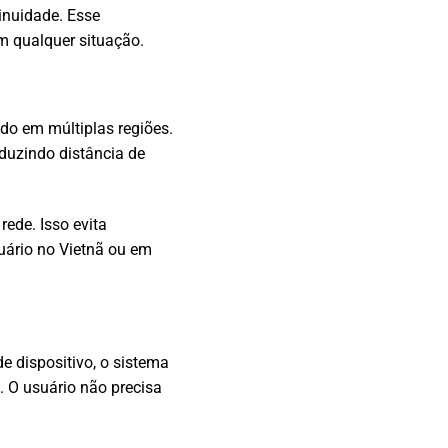
inuidade. Esse
m qualquer situação.
do em múltiplas regiões.
duzindo distância de
ede. Isso evita
uário no Vietnã ou em
e dispositivo, o sistema
 O usuário não precisa