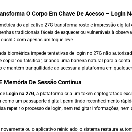
Transforma O Corpo Em Chave De Acesso – Login 
métrica do aplicativo 27G transforma rosto e impressão digital
 senhas tradicionais fáceis de esquecer ou vulneráveis à observa
 TouchID com apenas um toque leve.
da biométrica impede tentativas de login no 27G não autorizada
e copiar ou falsificar, criando uma barreira natural para a conta
 e mantém tranquilidade ao acessar a plataforma em qualquer 
E Memória De Sessão Contínua
 de
Login na 27G
, a plataforma cria um token criptografado excl
a como um passaporte digital, permitindo reconhecimento rápi
isa repetir o processo de login, nem redigitar informações, nem
 novamente ou o aplicativo reiniciado, o sistema restaura auto