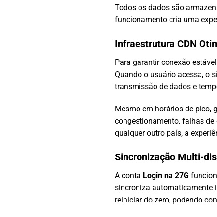
Todos os dados são armazenad
funcionamento cria uma experi
Infraestrutura CDN Oti
Para garantir conexão estável
Quando o usuário acessa, o s
transmissão de dados e tempo
Mesmo em horários de pico, gr
congestionamento, falhas de 
qualquer outro país, a experi
Sincronização Multi-dis
A conta
Login na 27G
funciona
sincroniza automaticamente i
reiniciar do zero, podendo co